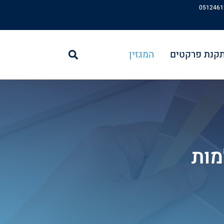
חיפוש
תקנת פרקטים
המגזין
מות