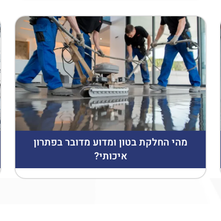
מהי החלקת בטון ומדוע מדובר בפתרון
איכותי?