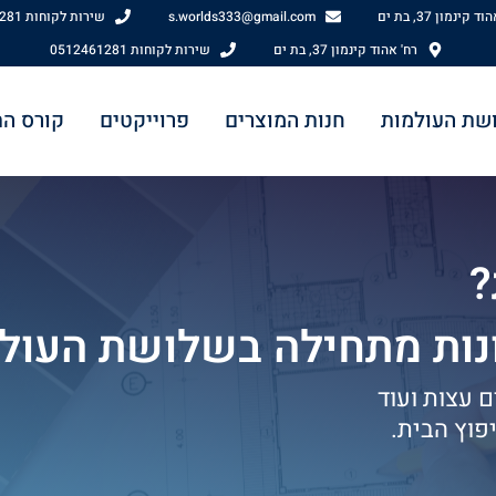
 קינמון 37, בת ים
s.worlds333@gmail.com
שירות לקוחות 0512461281
רח' אהוד קינמון 37, בת ים
שירות לקוחות 0512461281
שת העולמות
חנות המוצרים
פרוייקטים
קורס ה
?
ונות מתחילה בשלושת העול
ם עצות ועוד
פוץ הבית.