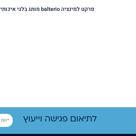
פרקט למינציה balterio מותג בלגי איכותי
שם
לתיאום פגישה וייעוץ