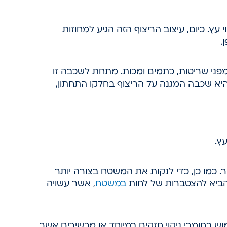
 כיום, עיצוב הריצוף הזה הגיע למחוזות
.
ני שריטות, כתמים ומכות. מתחת לשכבה זו
א שכבה המגנה על הריצוף בחלקו התחתון,
ץ.
. כמו כן, כדי לנקות את המשטח בצורה יותר
הביא להצטברות של לחות
במשטח
, אשר עשויה
ש בחומרי ניקוי חזקים במיוחד או מכשירים אשר