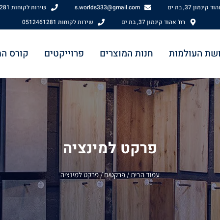
 קינמון 37, בת ים
s.worlds333@gmail.com
שירות לקוחות 0512461281
רח' אהוד קינמון 37, בת ים
שירות לקוחות 0512461281
שת העולמות
חנות המוצרים
פרוייקטים
קורס ה
פרקט למינציה
עמוד הבית
/
פרקטים
/ פרקט למינציה