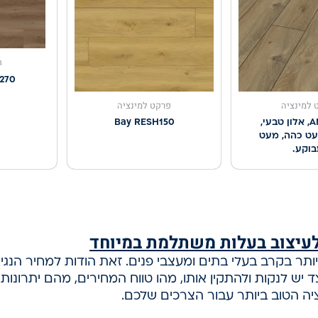
ח
1270
 למינציה
פרקט למינציה
AMAZONE, אלון טבעי,
Bay RESH150
עט כהה, מעט
וקע.
עיצוב בעלות משתלמת במיוחד
תר בקרב בעלי בתים ומעצבי פנים. זאת הודות למחיר הנגי
ש לנקות ולהתקין אותו, מהו טווח המחירים, מהם יתרונותיו 
יה הטוב ביותר עבור הצרכים שלכם.