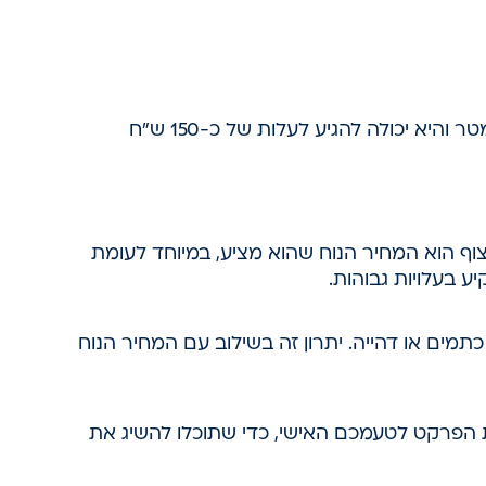
העלות משתנה בהתאם למספר גורמים אותם נפרט בהמשך. לרוב, העלות של הפרקט תתחיל בכ-60 ש"ח למטר והיא יכולה להגיע לעלות של כ-150 ש"ח
צוף הוא המחיר הנוח שהוא מציע, במיוחד לעומת
 בעלויות גבוהות.
מים או דהייה. יתרון זה בשילוב עם המחיר הנוח
את הפרקט לטעמכם האישי, כדי שתוכלו להשיג את