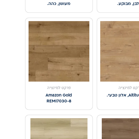
בן, מבוקע.
מעושן, כהה.
קט למינציה
פרקט למינציה
אלון טבעי.
Amazon Gold
REMI7030-8