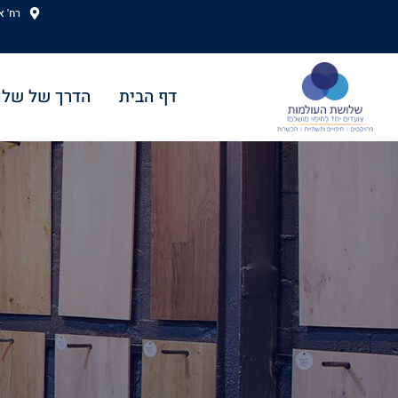
ילוג
רח' אהוד
תוכן
דף הבית
הדרך של שלו