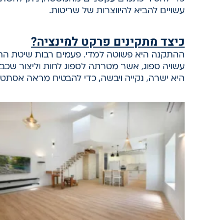
עשויים להביא להיווצרות של שריטות.
כיצד מתקינים פרקט למינציה?
ההתקנה היא פשוטה למדי. פעמים רבות שיטת הה
עשויה ספוג, אשר מטרתה לספוג לחות וליצור שכ
היא ישרה, נקייה ויבשה, כדי להבטיח מראה אסתטי 