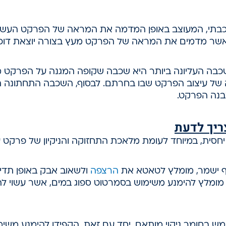
בתי, המעוצב באופן המדמה את המראה של הפרקט העשוי עץ.
אשר מדמים את המראה של הפרקט מעץ בצורה יוצאת דופן
בה העליונה ביותר היא שכבה שקופה המגנה על הפרקט מפ
ל עיצוב הפרקט שבו בחרתם. לבסוף, השכבה התחתונה הי
בנה הפרקט.
ריך לדעת
חסית, במיוחד לעומת מלאכת התחזוקה והניקיון של פרקט ע
ף ישמר, מומלץ לטאטא את
הרצפה
ולשאוב אבק באופן תדיר
 מומלץ להימנע משימוש בסמרטוט ספוג במים, אשר עשוי ל
 בחומר ניקוי מותאם. יחד עם זאת, הקפידו להימנע משימו