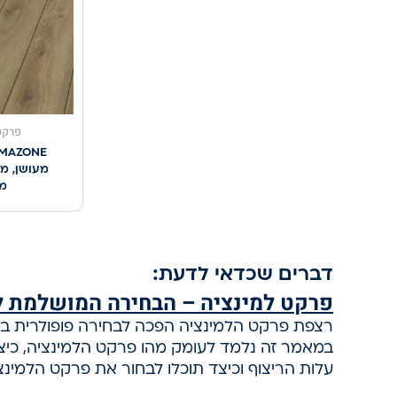
פרקט
מעושן, מ
מב
דברים שכדאי לדעת:
פרקט למינציה – הבחירה המושלמת ל
רצפת פרקט הלמינציה הפכה לבחירה פופולרית ביו
במאמר זה נלמד לעומק מהו פרקט הלמינציה, כיצד י
עלות הריצוף וכיצד תוכלו לבחור את פרקט הלמינצ