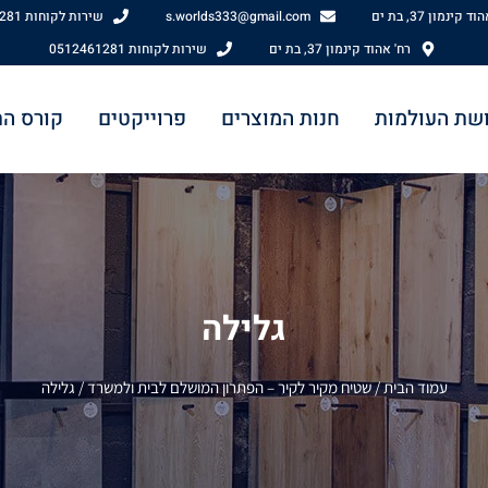
 קינמון 37, בת ים
s.worlds333@gmail.com
שירות לקוחות 0512461281
רח' אהוד קינמון 37, בת ים
שירות לקוחות 0512461281
שת העולמות
חנות המוצרים
פרוייקטים
קורס ה
גלילה
עמוד הבית
/
שטיח מקיר לקיר – הפתרון המושלם לבית ולמשרד
/ גלילה