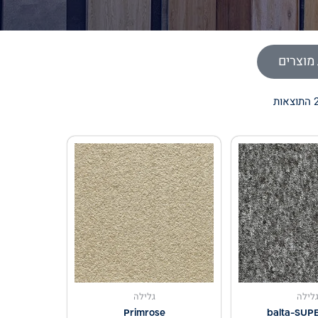
מוצרים
לילה
גלילה
Primrose
balta-SUP