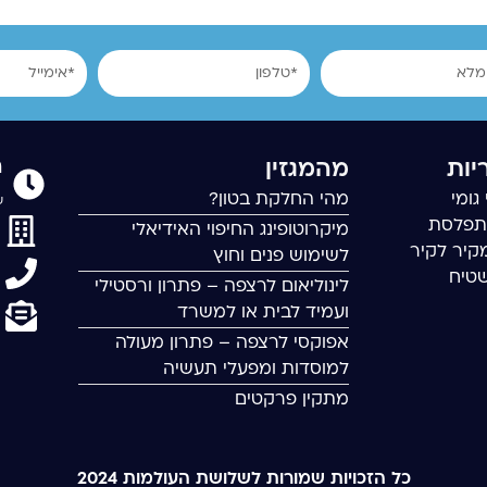
טלפון
אימייל
ר
יות
מהמגזין
גומי
מהי החלקת בטון?
שישי
תפלסת
מיקרוטופינג החיפוי האידיאלי
קיר לקיר
לשימוש פנים וחוץ
שטיח
לינוליאום לרצפה – פתרון ורסטילי
ועמיד לבית או למשרד
אפוקסי לרצפה – פתרון מעולה
למוסדות ומפעלי תעשיה
מתקין פרקטים
כל הזכויות שמורות לשלושת העולמות 2024