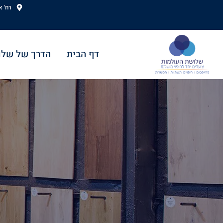
ילוג
רח' אהוד
תוכן
דף הבית
הדרך של שלו