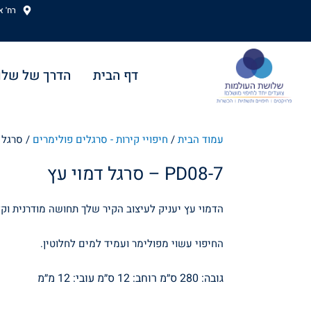
ילוג
רח' אהוד
תוכן
דף הבית
הדרך של שלו
עמוד הבית
/
חיפויי קירות - סרגלים פולימרים
/ סרגל דמו
סרגל דמוי עץ – PD08-7
הדמוי עץ יעניק לעיצוב הקיר שלך תחושה מודרנית וק
החיפוי עשוי מפולימר ועמיד למים לחלוטין.
גובה: 280 ס״מ רוחב: 12 ס״מ עובי: 12 מ״מ