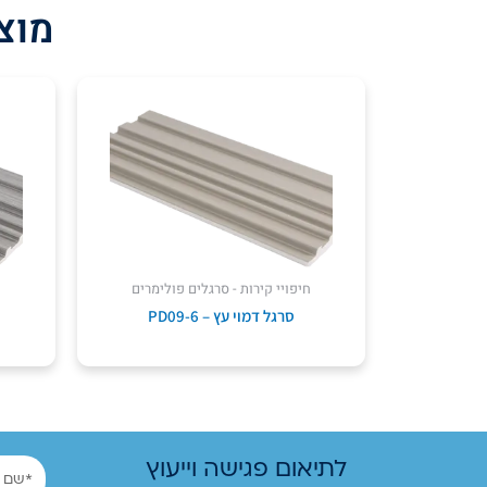
מוצר
ח
חיפויי קירות - סרגלים פולימרים
סרגל דמוי עץ – PD09-6
שם
לתיאום פגישה וייעוץ