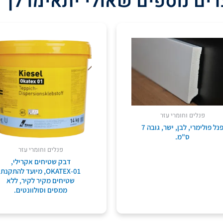
ים נוספים שאולי יתאימו לך 
פנלים וחומרי עזר
פנל פולימרי, לבן, ישר, גובה 7
ס"מ.
פנלים וחומרי עזר
דבק שטיחים אקרילי,
OKATEX-01, מיועד להתקנת
שטיחים מקיר לקיר, ללא
ממסים וסולוונטים.