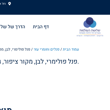
ילוג
רח' אהוד
תוכן
דף הבית
הדרך של שלו
עמוד הבית
/
פנלים וחומרי עזר
/ פנל פולימרי, לבן, מקור צ
פנל פולימרי, לבן, מקור ציפור, גובה 8 ס"מ.