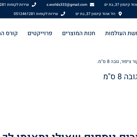
 קינמון 37, בת ים
s.worlds333@gmail.com
שירות לקוחות 0512461281
רח' אהוד קינמון 37, בת ים
שירות לקוחות 0512461281
שת העולמות
חנות המוצרים
פרוייקטים
קורס ה
יפור, גובה 8 ס"מ.