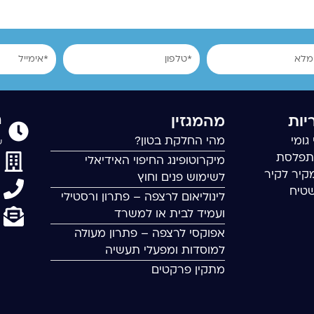
טלפון
אימייל
ר
יות
מהמגזין
גומי
מהי החלקת בטון?
שישי
תפלסת
מיקרוטופינג החיפוי האידיאלי
קיר לקיר
לשימוש פנים וחוץ
שטיח
לינוליאום לרצפה – פתרון ורסטילי
ועמיד לבית או למשרד
אפוקסי לרצפה – פתרון מעולה
למוסדות ומפעלי תעשיה
מתקין פרקטים