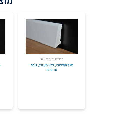
מוצר
פנלים וחומרי עזר
פנל פולימרי, לבן, מעוגל, גובה
10 ס"מ