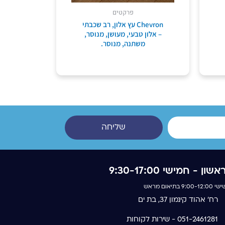
פרקטים
Chevron עץ אלון, רב שכבתי
– אלון טבעי, מעושן, מנוסר,
משתנה, מנוסר.
שליחה
אשון - חמישי 9:30-17:00
 9:00-12:00 בתיאום מראש
רח' אהוד קינמון 37, בת ים
051-2461281 - שירות לקוחות