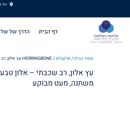
ילוג
רח' אהוד
תוכן
דף הבית
הדרך של שלו
עמוד הבית
/
פרקטים
/ HERRINGBONE עץ אלון, רב שכבתי – אלון טבעי, מעושן, משתנה, מעט מבוקע
משתנה, מעט מבוקע