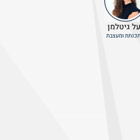
על גיטלמן
כנתת ומעצבת