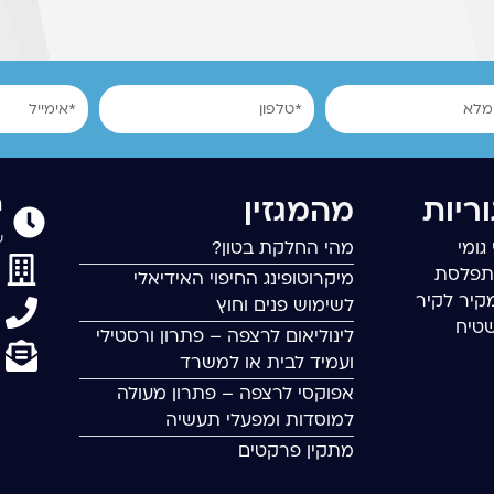
טלפון
אימייל
ר
ריות
מהמגזין
שישי
גומי
מהי החלקת בטון?
תפלסת
מיקרוטופינג החיפוי האידיאלי
קיר לקיר
לשימוש פנים וחוץ
שטיח
לינוליאום לרצפה – פתרון ורסטילי
ועמיד לבית או למשרד
אפוקסי לרצפה – פתרון מעולה
למוסדות ומפעלי תעשיה
מתקין פרקטים