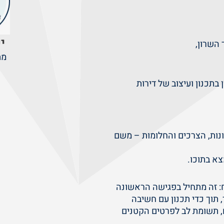
י
 השרון,
מת
 B. Design, עם נסיון בתכנון ועיצוב של דירות
נות, הצרכים והחלומות – משם
א בתוכו.
ח: זה מתחיל בפגישה הראשונה
 תוך כדי תכנון עם חשיבה
ם, תשומת לב לפרטים הקטנים