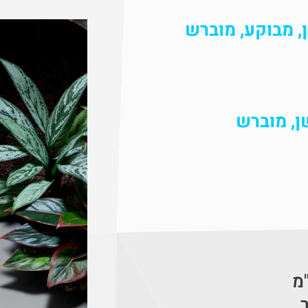
, מבוקע, מוברש
ן, מוברש
ר