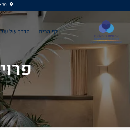
ילוג
רח' אהוד
תוכן
דף הבית
הדרך של שלו
פרויי