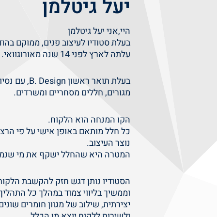
יעל גיטלמן
היי,אני יעל גיטלמן
בעלת סטודיו לעיצוב פנים, ממוקם בהוד
עלתה לארץ לפני 14 שנה מאורוגוואי.
בעלת תואר ראשון
מגורים, חללים מסחריים ומשרדים.
​הקו המנחה הוא הלקוח.
כל חלל מותאם באופן אישי על פי הרצו
נוצר העיצוב.
המטרה היא שהחלל ישקף את מי שנמצ
​הסטודיו נותן דגש חזק להקשבת הלקו
וממשיך בליווי צמוד במהלך כל התהליך,
יצירתית, שילוב של מגוון חומרים שוני
ולשירות ללקוח יוצא מן הכלל.