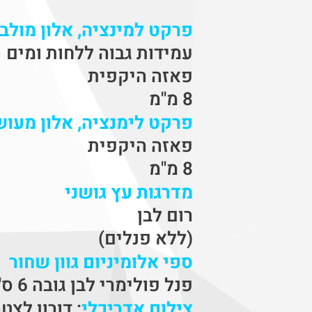
פרקט למינציה, אלון מולבן
עמידות גבוה ללחות ומים
פאזה היקפית
8 מ"מ
פרקט לימנציה, אלון מעוש
פאזה היקפית
8 מ"מ
מדרגות עץ גושני
רום לבן
(ללא פנלים)
ספי אלומיניום גוון שחור
פנל פולימרי לבן גובה 6 ס"מ
צילום אדריכלי
: דורון לצט