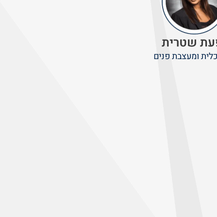
עת שטרית
לית ומעצבת פנים