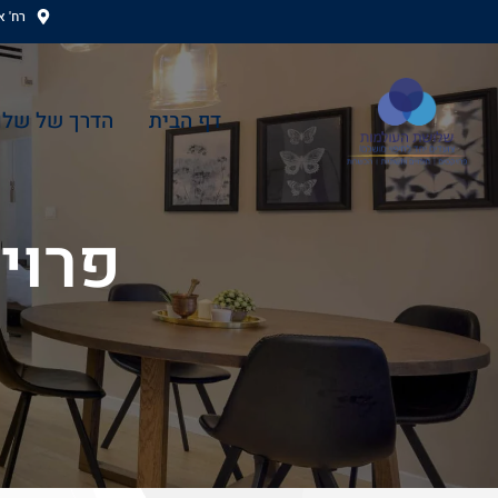
ילוג
רח' אהוד
תוכן
דף הבית
הדרך של שלו
פרוי