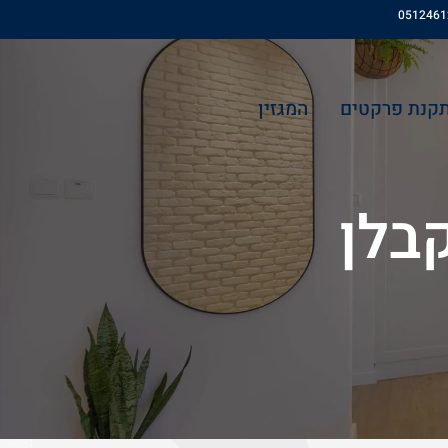
חיפוש
תקנת פרקטים
המגזין
בלן