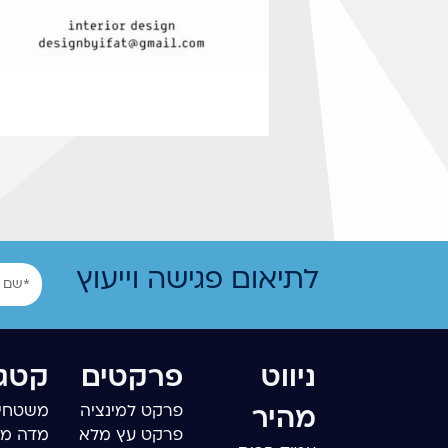
שם
לתיאום פגישה וייעוץ
ניווט
פרקטים
קטגו
פרקט למינציה
משטחי 
מהיר
פרקט עץ מלא
מדה מ