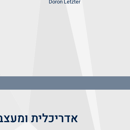
Doron Letzter
אדריכלית ומעצבת