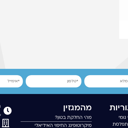
טלפון
אימייל
ר
ריות
מהמגזין
שישי
גומי
מהי החלקת בטון?
תפלסת
מיקרוטופינג החיפוי האידיאלי